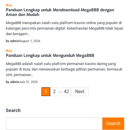
Blog
Panduan Lengkap untuk Mendownload Mega888 dengan
Aman dan Mudah
Mega888 merupakan salah satu platform kasino online yang populer di
kalangan pencinta permainan digital. Keberhasilan Mega888 tidak lepas
dari beragam…
by admin
August 1, 2026
Blog
Panduan Lengkap untuk Mengunduh Mega888
Mega888 adalah salah satu platform permainan kasino daring yang
populer di Asia, dan menawarkan berbagai pilihan permainan, termasuk
slot, permainan…
by admin
July 31, 2026
Posts
…
1
2
42
Next
pagination
Search
Search