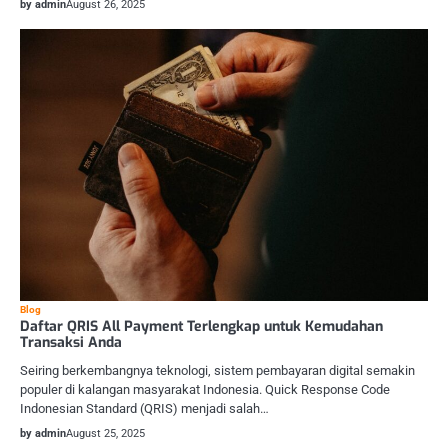
by admin
August 26, 2025
Blog
Daftar QRIS All Payment Terlengkap untuk Kemudahan
Transaksi Anda
Seiring berkembangnya teknologi, sistem pembayaran digital semakin
populer di kalangan masyarakat Indonesia. Quick Response Code
Indonesian Standard (QRIS) menjadi salah…
by admin
August 25, 2025