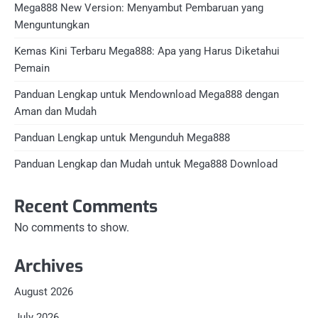
Mega888 New Version: Menyambut Pembaruan yang
Menguntungkan
Kemas Kini Terbaru Mega888: Apa yang Harus Diketahui
Pemain
Panduan Lengkap untuk Mendownload Mega888 dengan
Aman dan Mudah
Panduan Lengkap untuk Mengunduh Mega888
Panduan Lengkap dan Mudah untuk Mega888 Download
Recent Comments
No comments to show.
Archives
August 2026
July 2026