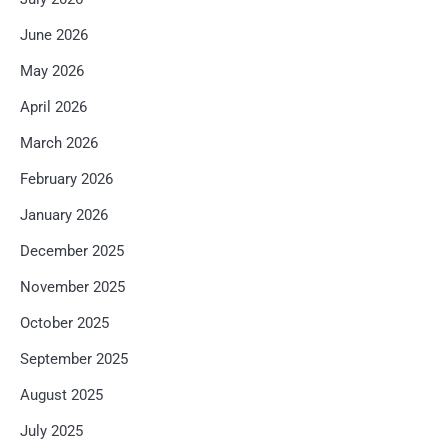
June 2026
May 2026
April 2026
March 2026
February 2026
January 2026
December 2025
November 2025
October 2025
September 2025
August 2025
July 2025