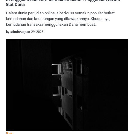
Slot Dana
Dalam dunia perjudian online, slot dv188 semakin popular berkat
kemudahan dan keuntungan yang ditawarkannya. Khususnya,
kemudahan transaksi menggunakan Dana membuat…
by admin
August 29, 2025
Blog