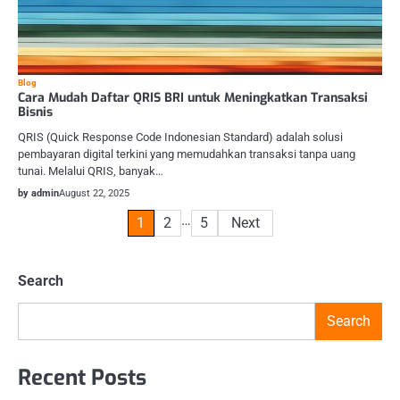
Blog
Cara Mudah Daftar QRIS BRI untuk Meningkatkan Transaksi
Bisnis
QRIS (Quick Response Code Indonesian Standard) adalah solusi
pembayaran digital terkini yang memudahkan transaksi tanpa uang
tunai. Melalui QRIS, banyak…
by admin
August 22, 2025
Posts
…
1
2
5
Next
pagination
Search
Search
Recent Posts