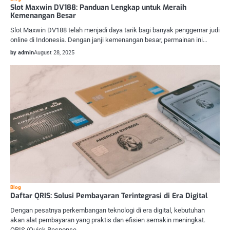
Slot Maxwin DV188: Panduan Lengkap untuk Meraih
Kemenangan Besar
Slot Maxwin DV188 telah menjadi daya tarik bagi banyak penggemar judi
online di Indonesia. Dengan janji kemenangan besar, permainan ini…
by admin
August 28, 2025
Blog
Daftar QRIS: Solusi Pembayaran Terintegrasi di Era Digital
Dengan pesatnya perkembangan teknologi di era digital, kebutuhan
akan alat pembayaran yang praktis dan efisien semakin meningkat.
QRIS (Quick Response…