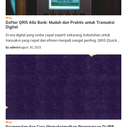
Blog
Daftar QRIS Allo Bank: Mudah dan Praktis untuk Transaksi
Digital
Di era digital yang serba cepat seperti sekarang, kebutuhan untuk
transaksi yang cepat dan efisien menjadi sangat penting. QRIS (Quick…
by admin
August 30, 2025
Blog
Keunggulan dan Cara Memaksimalkan Penggunaan Dv188