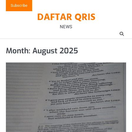
Skip
Subscribe
to
DAFTAR QRIS
content
NEWS
Month:
August 2025