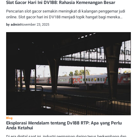
Slot Gacor Hari Ini DV188: Rahasia Kemenangan Besar
Pencarian slot gacor semakin meningkat di kalangan penggemar judi
online. Slot gacor hari ini DV188 menjadi topik hangat bagi mereka…
by admin
November 23, 2025
Blog
Eksplorasi Mendalam tentang Dv188 RTP: Apa yang Perlu
Anda Ketahui
Di era digital saat ini, industri permainan daring terus berkembang dan