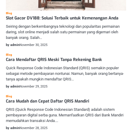
Blog
Slot Gacor DV188: Solusi Terbaik untuk Kemenangan Anda
Seiring dengan berkembangnya teknologi dan popularitas permainan
daring, slot online menjadi salah satu permainan yang digemari oleh
banyak orang. Salah…
by admin
November 30, 2025
Blog
Cara Mendaftar QRIS Meski Tanpa Rekening Bank
Quick Response Code Indonesian Standard (QRIS) semakin populer
sebagai metode pembayaran nontunai. Namun, banyak orang bertanya-
tanya apakah mungkin mendaftar QRIS…
by admin
November 29, 2025
Blog
Cara Mudah dan Cepat Daftar QRIS Mandiri
QRIS (Quick Response Code Indonesian Standard) adalah sistem
pembayaran digital serba guna. Memanfaatkan QRIS dari Bank Mandiri
memudahkan transaksi Anda.…
by admin
November 28, 2025