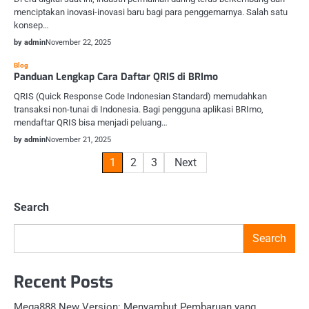
menciptakan inovasi-inovasi baru bagi para penggemarnya. Salah satu
konsep…
by admin
November 22, 2025
Blog
Panduan Lengkap Cara Daftar QRIS di BRImo
QRIS (Quick Response Code Indonesian Standard) memudahkan
transaksi non-tunai di Indonesia. Bagi pengguna aplikasi BRImo,
mendaftar QRIS bisa menjadi peluang…
by admin
November 21, 2025
Posts
1
2
3
Next
pagination
Search
Search
Recent Posts
Mega888 New Version: Menyambut Pembaruan yang