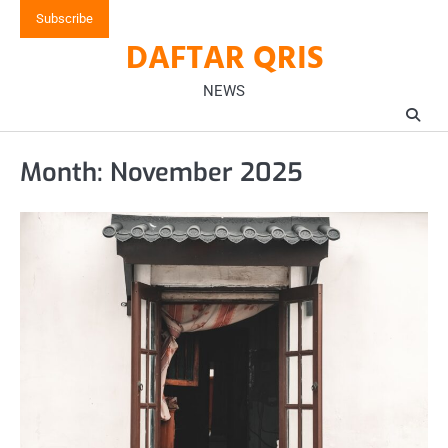
Skip
Subscribe
to
DAFTAR QRIS
content
NEWS
Month:
November 2025