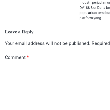
Industri perjudian 
DV188 Slot Dana be
popularitas tersebu
platform yang…
Leave a Reply
Your email address will not be published.
Required
Comment
*