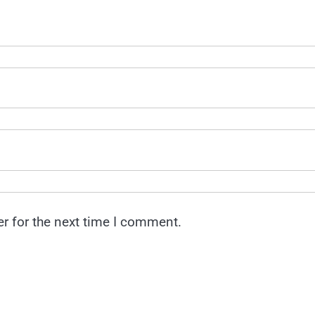
r for the next time I comment.