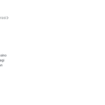
rasi
asino
agi
an