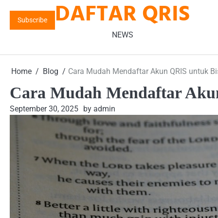
DAFTAR QRIS
Skip
to
Subscribe
content
NEWS
Home
Blog
Cara Mudah Mendaftar Akun QRIS untuk Bi
Cara Mudah Mendaftar Akun
September 30, 2025
by admin