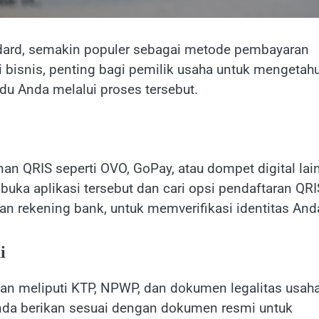
dard, semakin populer sebagai metode pembayaran
i bisnis, penting bagi pemilik usaha untuk mengetahu
du Anda melalui proses tersebut.
an QRIS seperti OVO, GoPay, atau dompet digital lai
, buka aplikasi tersebut dan cari opsi pendaftaran QRI
dan rekening bank, untuk memverifikasi identitas And
i
an meliputi KTP, NPWP, dan dokumen legalitas usah
g Anda berikan sesuai dengan dokumen resmi untuk