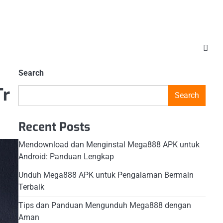
Search
Tr
Search
Recent Posts
Mendownload dan Menginstal Mega888 APK untuk
Android: Panduan Lengkap
Unduh Mega888 APK untuk Pengalaman Bermain
Terbaik
Tips dan Panduan Mengunduh Mega888 dengan
Aman