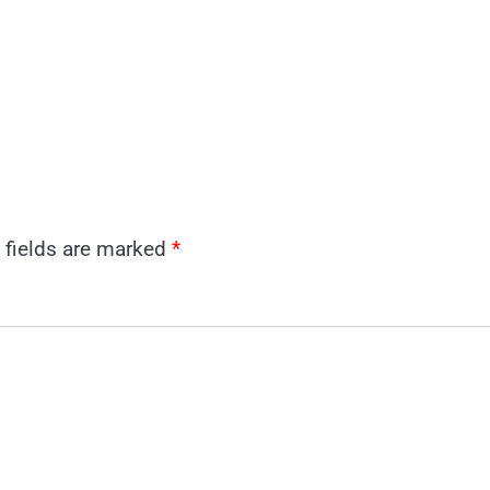
 fields are marked
*