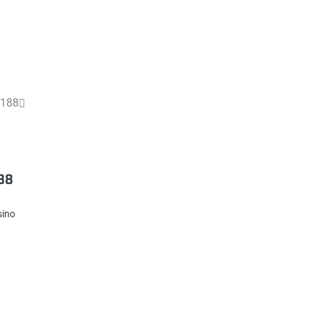
V188
88
sino