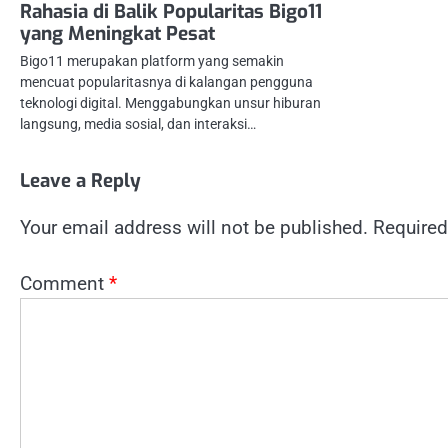
Rahasia di Balik Popularitas Bigo11
yang Meningkat Pesat
Bigo11 merupakan platform yang semakin
mencuat popularitasnya di kalangan pengguna
teknologi digital. Menggabungkan unsur hiburan
langsung, media sosial, dan interaksi…
Leave a Reply
Your email address will not be published.
Required
Comment
*