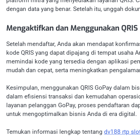
platform mitra yang menyediakan layanan QRIS. Cari
dengan data yang benar. Setelah itu, unggah doku
Mengaktifkan dan Menggunakan QRIS
Setelah mendaftar, Anda akan mendapat konfirmasi
kode QRIS yang dapat dipajang di tempat usaha An
memindai kode yang tersedia dengan aplikasi pem
mudah dan cepat, serta meningkatkan pengalama
Kesimpulan, menggunakan QRIS GoPay dalam bisn
dalam efisiensi transaksi dan kemudahan operasi
layanan pelanggan GoPay, proses pendaftaran dap
untuk mengoptimalkan bisnis Anda di era digital.
Temukan informasi lengkap tentang
dv188 rtp slo