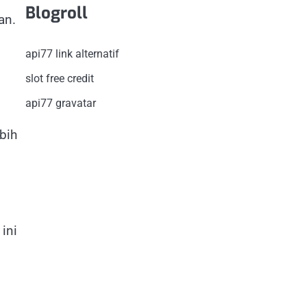
Blogroll
an.
api77 link alternatif
slot free credit
api77 gravatar
bih
ini