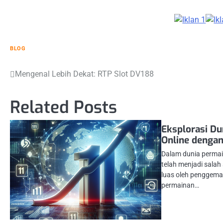
BLOG
Post
Mengenal Lebih Dekat: RTP Slot DV188
navigation
Related Posts
Eksplorasi D
Online denga
Dalam dunia permai
telah menjadi salah
luas oleh penggemar 
permainan…