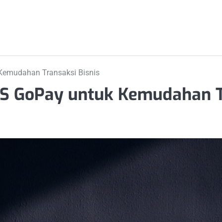
Kemudahan Transaksi Bisnis
IS GoPay untuk Kemudahan 