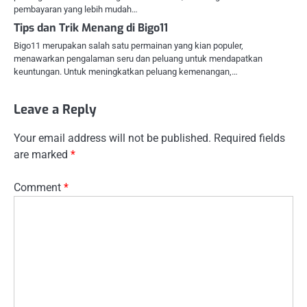
pembayaran yang lebih mudah…
Tips dan Trik Menang di Bigo11
Bigo11 merupakan salah satu permainan yang kian populer,
menawarkan pengalaman seru dan peluang untuk mendapatkan
keuntungan. Untuk meningkatkan peluang kemenangan,…
Leave a Reply
Your email address will not be published.
Required fields
are marked
*
Comment
*