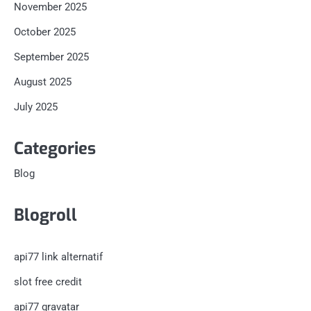
November 2025
October 2025
September 2025
August 2025
July 2025
Categories
Blog
Blogroll
api77 link alternatif
slot free credit
api77 gravatar