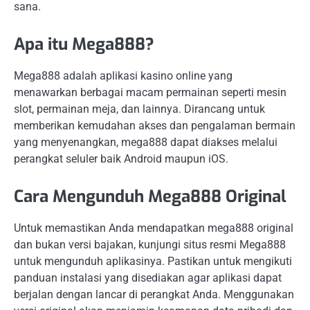
sana.
Apa itu Mega888?
Mega888 adalah aplikasi kasino online yang
menawarkan berbagai macam permainan seperti mesin
slot, permainan meja, dan lainnya. Dirancang untuk
memberikan kemudahan akses dan pengalaman bermain
yang menyenangkan, mega888 dapat diakses melalui
perangkat seluler baik Android maupun iOS.
Cara Mengunduh Mega888 Original
Untuk memastikan Anda mendapatkan mega888 original
dan bukan versi bajakan, kunjungi situs resmi Mega888
untuk mengunduh aplikasinya. Pastikan untuk mengikuti
panduan instalasi yang disediakan agar aplikasi dapat
berjalan dengan lancar di perangkat Anda. Menggunakan