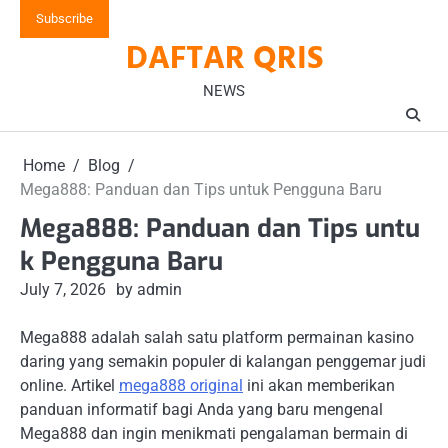
Skip
Subscribe
to
DAFTAR QRIS
content
NEWS
Home
Blog
Mega888: Panduan dan Tips untuk Pengguna Baru
Mega888: Panduan dan Tips untu
k Pengguna Baru
July 7, 2026
by admin
Mega888 adalah salah satu platform permainan kasino
daring yang semakin populer di kalangan penggemar judi
online. Artikel
mega888 original
ini akan memberikan
panduan informatif bagi Anda yang baru mengenal
Mega888 dan ingin menikmati pengalaman bermain di